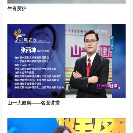
生有所护
山一大健康——名医讲堂