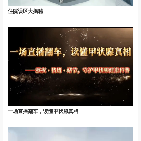
住院误区大揭秘
一场直播翻车，读懂甲状腺真相