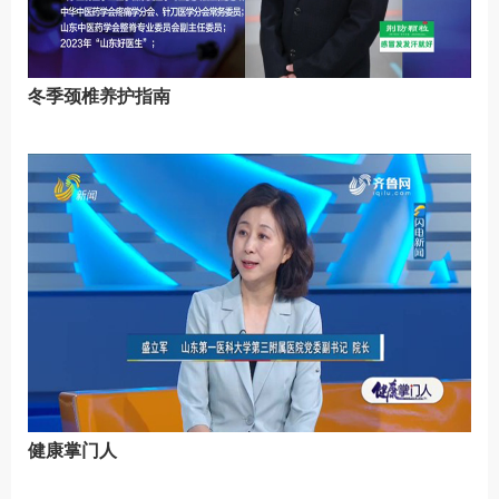
冬季颈椎养护指南
健康掌门人