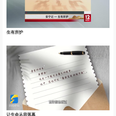
生有所护
让生命从容落幕