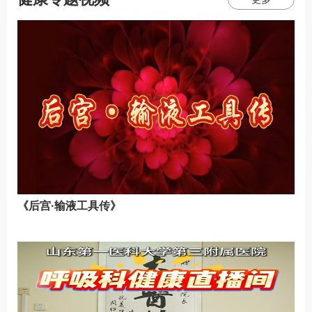
《后宫·输液工具传》