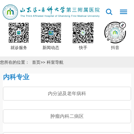
就诊服务
新闻动态
快手
抖音
您所在的位置：
首页
>>
科室导航
内科专业
内分泌及老年病科
肿瘤内科二病区