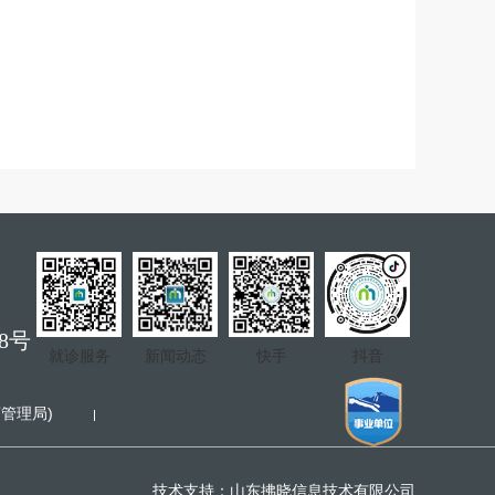
8号
就诊服务
新闻动态
快手
抖音
管理局)
技术支持：
山东拂晓信息技术有限公司