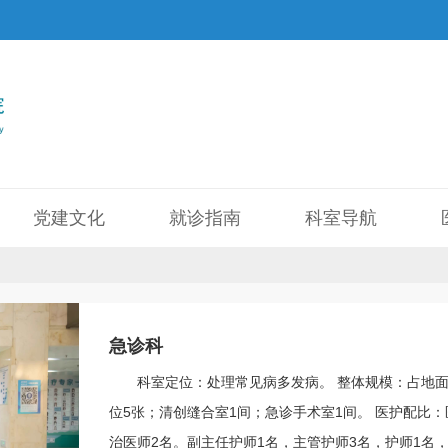
党建文化
就诊指南
科室导航
急诊科
科室定位：处理常见病多发病。 整体规模：占地面
位5张；清创缝合室1间；急诊手术室1间。 医护配比：
治医师2名。副主任护师1名，主管护师3名，护师1名