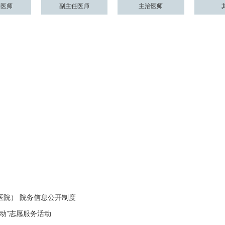
任医师
副主任医师
主治医师
医院） 院务信息公开制度
动”志愿服务活动