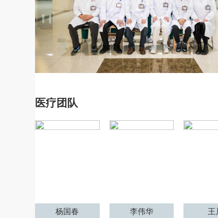
医疗团队
杨国春
李伟华
王