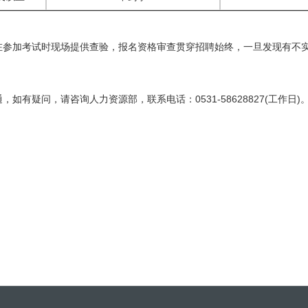
参加考试时现场提供查验，报名资格审查贯穿招聘始终，一旦发现有不实
疑问，请咨询人力资源部，联系电话：0531-58628827(工作日)