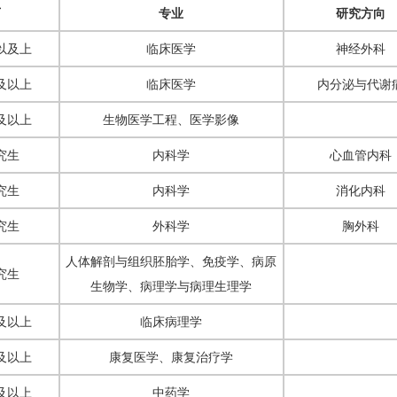
历
专业
研究方向
以及上
临床医学
神经外科
及以上
临床医学
内分泌与代谢
及以上
生物医学工程、医学影像
究生
内科学
心血管内科
究生
内科学
消化内科
究生
外科学
胸外科
人体解剖与组织胚胎学、免疫学、病原
究生
生物学、病理学与病理生理学
及以上
临床病理学
及以上
康复医学、康复治疗学
及以上
中药学