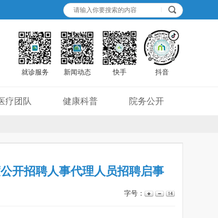
就诊服务
新闻动态
快手
抖音
医疗团队
健康科普
院务公开
年度公开招聘人事代理人员招聘启事
字号：