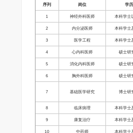
序列
岗位
学
1
神经外科医师
本科学士
2
内分泌医师
本科学士
3
医学工程
本科学士
4
心内科医师
硕士研
5
消化内科医师
硕士研
6
胸外科
医师
硕士研
7
基础医学研究
博士研
8
临床病理
本科学士
9
康复治疗
本科学士
10
中药师
本科学士