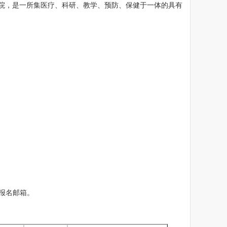
院，是一所集医疗、科研、教学、预防、保健于一体的具有
：
至报名邮箱。