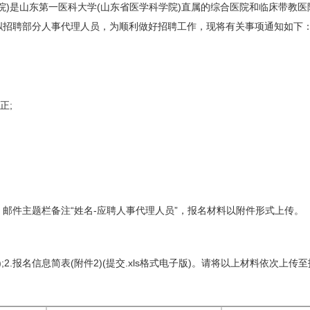
)是山东第一医科大学(山东省医学科学院)直属的综合医院和临床带教医
拟招聘部分人事代理人员，为顺利做好招聘工作，现将有关事项通知如下
正;
件主题栏备注“姓名-应聘人事代理人员”，报名材料以附件形式上传。
;2.报名信息简表(附件2)(提交.xls格式电子版)。请将以上材料依次上传