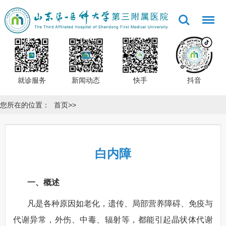
就诊服务
新闻动态
快手
抖音
您所在的位置：
首页
>>
白内障
一、概述
凡是各种原因如老化，遗传、局部营养障碍、免疫与
代谢异常，外伤、中毒、辐射等，都能引起晶状体代谢