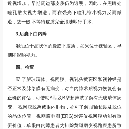
近视增加，早期周边部皮质仍为透明，因此，在黑暗处
瞳孔散大视力增进，而在强光下瞳孔缩小视力反而减
退，故一般 不等待皮质完全混浊即行手术。
3.后囊下白内障
混浊位于晶状体的囊膜下皮质，如果位于视轴区，早
期即影响视力。
四、检查
应 了解玻璃体、视网膜、视乳头黄斑区和视神经是
否正常及脉络膜有无病变，对白内障术后视力恢复会有
正确的评估，可借助A型及B型超声波了解有无玻璃体病
变、 视网膜脱离或眼内肿物，亦可了解眼轴长度及脱位
的晶体位置，视网膜电图(ERG)对评价视网膜功能有重
要价值，单眼白内障患者为排除黄斑病变视路疾患所致