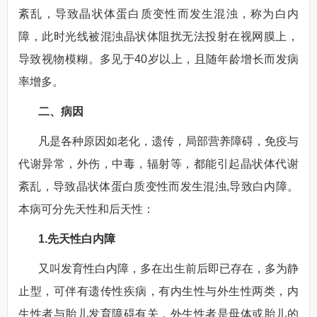
紊乱，导致晶状体蛋白质变性而发生混浊，称为白内
障，此时光线被混浊晶状体阻扰无法投射在视网膜上，
导致视物模糊。多见于40岁以上，且随年龄增长而发病
率增多。
二、病因
凡是各种原因如老化，遗传，局部营养障碍，免疫与
代谢异常，外伤，中毒，辐射等，都能引起晶状体代谢
紊乱，导致晶状体蛋白质变性而发生混浊,导致白内障。
本病可分先天性和后天性：
1.先天性白内障
又叫发育性白内障，多在出生前后即已存在，多为静
止型，可伴有遗传性疾病，有内生性与外生性两类，内
生性者与胎儿发育障碍有关，外生性者是母体或胎儿的