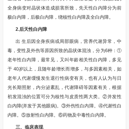
全身病变对晶状体造成损害所致，先天性白内障分为前
极白内障，后极白内障，绕核性白内障及全白内障。
2.后天性白内障
出 生后因全身疾病或局部眼病，营养代谢异常，中
毒，变性及外伤等原因所致的晶状体混浊，分为6种：①
老年性白内障，最常见，又叫年龄相关性白内障，多见
于 40岁以上，且随年龄增长而增多，与多因素相关，如
老年人代谢缓慢发生退行性病变有关，也有人认为与日
光长期照射，内分泌紊乱，代谢障碍等因素有关，根据
初发混浊的位置可分为核性与皮质性两大类。②并发性
白内障(并发于其他眼病)。③外伤性白内障。④代谢性白
内障。⑤放射性白内障。⑥药物及中毒性白内障。
三、临床表现