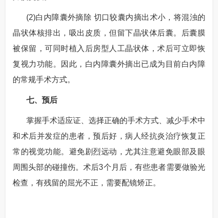
(2)白内障囊外摘除 切口较囊内摘出术小，将混浊的
晶状体核排出，吸出皮质，但留下晶状体后囊。后囊膜
被保留，可同时植入后房型人工晶状体，术后可立即恢
复视力功能。因此，白内障囊外摘出已成为目前白内障
的常规手术方式。
七、预后
掌握手术适应证、选择正确的手术方式、减少手术中
和术后并发症的患者，预后好，病人经抗炎治疗恢复正
常的视觉功能。避免剧烈远动，尤其注意避免眼部及眼
周围头部的碰撞伤。术后3个月后，有些患者需要做验光
检查，有残留的屈光不正，需要配镜矫正。