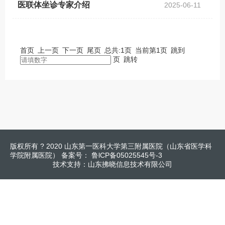
医联体坐诊专家介绍
2025-06-11
首页
上一页
下一页
尾页
总共:
1
页
当前第
1
页
跳到
页
跳转
版权所有 ? 2020 山东第一医科大学第三附属医院（山东省医学科
学院附属医院） 备案号：
鲁lCP备05025545号-3
技术支持：
山东拂晓信息技术有限公司