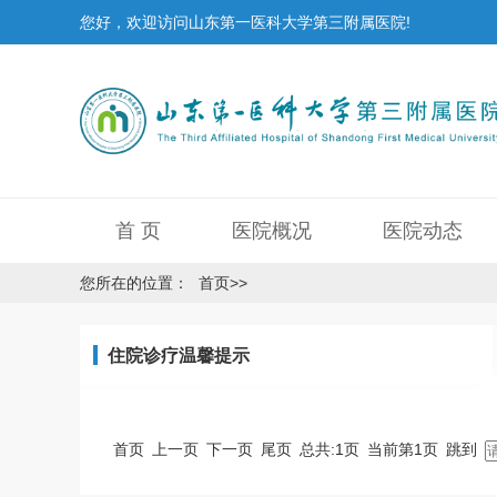
您好，欢迎访问山东第一医科大学第三附属医院!
首 页
医院概况
医院动态
您所在的位置：
首页
>>
住院诊疗温馨提示
首页
上一页
下一页
尾页
总共:
1
页
当前第
1
页
跳到