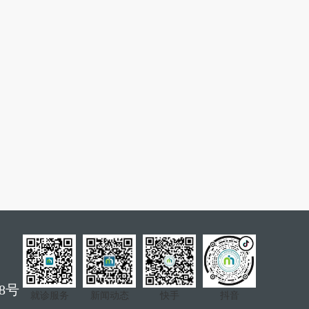
8号
就诊服务
新闻动态
快手
抖音